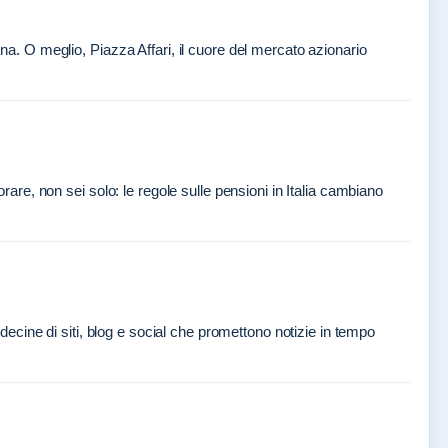
ana. O meglio, Piazza Affari, il cuore del mercato azionario
orare, non sei solo: le regole sulle pensioni in Italia cambiano
a decine di siti, blog e social che promettono notizie in tempo