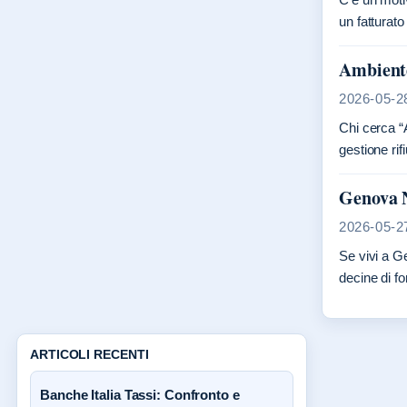
un fatturato
Ambiente
2026-05-2
Chi cerca “
gestione ri
Genova N
2026-05-2
Se vivi a G
decine di fon
ARTICOLI RECENTI
Banche Italia Tassi: Confronto e