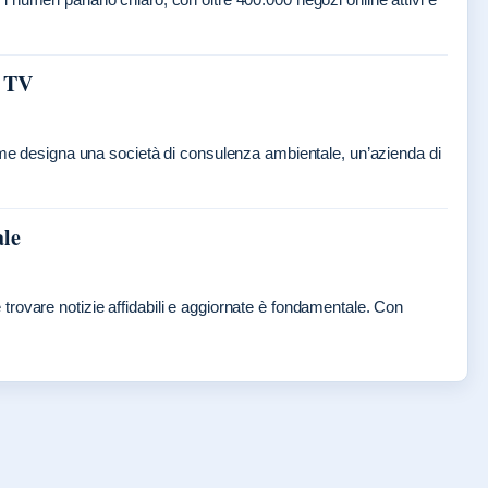
a TV
nome designa una società di consulenza ambientale, un’azienda di
ale
rovare notizie affidabili e aggiornate è fondamentale. Con