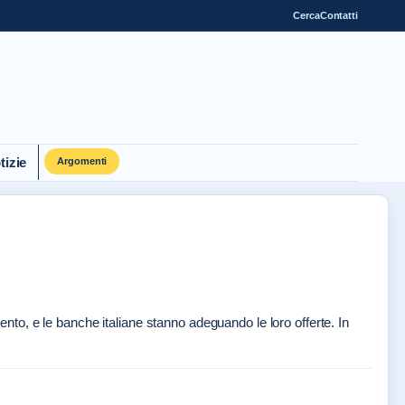
Cerca
Contatti
tizie
Argomenti
imento, e le banche italiane stanno adeguando le loro offerte. In