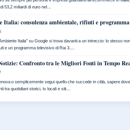
 di 53,2 miliardi di euro nel…
 Italia: consulenza ambientale, rifiuti e programm
8
Ambiente Italia” su Google si trova davanti a un intreccio: lo stesso 
fiuti e un programma televisivo di Rai 3.…
otizie: Confronto tra le Migliori Fonti in Tempo Re
7
enova o semplicemente segui quello che succede in città, sapere dove t
ti tra quotidiani storici, tv locali e siti…