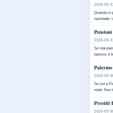
2026-05-3
Quando si pa
nazionale, 
Pensioni 
2026-05-3
Se stai pian
spesso, e t
Palermo 
2026-05-3
Se vivi a Pa
reale. Non t
Prestiti 
2026-05-3