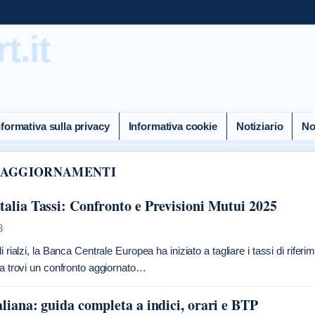
.it
nformativa sulla privacy
Informativa cookie
Notiziario
No
 AGGIORNAMENTI
talia Tassi: Confronto e Previsioni Mutui 2025
3
 rialzi, la Banca Centrale Europea ha iniziato a tagliare i tassi di rifer
a trovi un confronto aggiornato…
aliana: guida completa a indici, orari e BTP