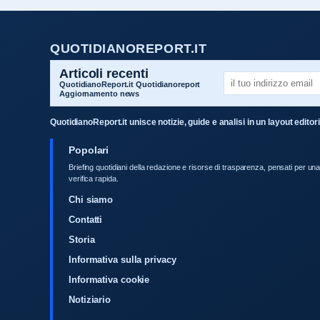
QUOTIDIANOREPORT.IT
Articoli recenti
QuotidianoReport.it Quotidianoreport
Aggiornamento news
QuotidianoReport.it unisce notizie, guide e analisi in un layout edi
Popolari
Briefing quotidiani della redazione e risorse di trasparenza, pensati per un
verifica rapida.
Chi siamo
Contatti
Storia
Informativa sulla privacy
Informativa cookie
Notiziario