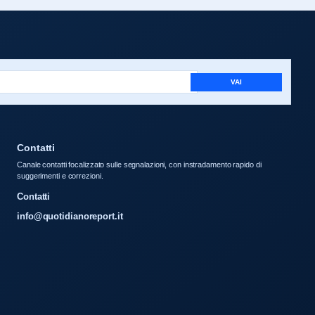
VAI
Contatti
Canale contatti focalizzato sulle segnalazioni, con instradamento rapido di
suggerimenti e correzioni.
Contatti
info@quotidianoreport.it