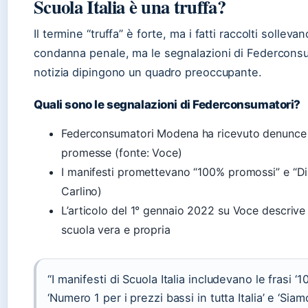
Scuola Italia è una truffa?
Il termine “truffa” è forte, ma i fatti raccolti sollev
condanna penale, ma le segnalazioni di Federconsumat
notizia dipingono un quadro preoccupante.
Quali sono le segnalazioni di Federconsumatori?
Federconsumatori Modena ha ricevuto denunce d
promesse (fonte: Voce)
I manifesti promettevano “100% promossi” e “Dip
Carlino)
L’articolo del 1° gennaio 2022 su Voce descrive 
scuola vera e propria
“I manifesti di Scuola Italia includevano le frasi ‘
‘Numero 1 per i prezzi bassi in tutta Italia’ e ‘Siamo 