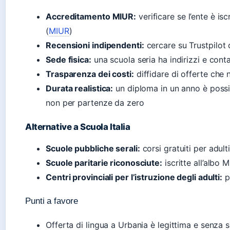
Accreditamento MIUR:
verificare se l’ente è isc
(
MIUR
)
Recensioni indipendenti:
cercare su Trustpilot
Sede fisica:
una scuola seria ha indirizzi e conta
Trasparenza dei costi:
diffidare di offerte che 
Durata realistica:
un diploma in un anno è possib
non per partenze da zero
Alternative a Scuola Italia
Scuole pubbliche serali:
corsi gratuiti per adult
Scuole paritarie riconosciute:
iscritte all’albo 
Centri provinciali per l’istruzione degli adulti:
pe
Punti a favore
Offerta di lingua a Urbania è legittima e senza 