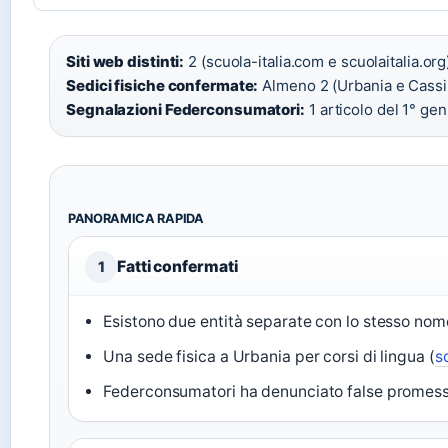
Siti web distinti:
2 (scuola-italia.com e scuolaitalia.org)
Sedici fisiche confermate:
Almeno 2 (Urbania e Cassi
Segnalazioni Federconsumatori:
1 articolo del 1° ge
PANORAMICA RAPIDA
Fatti confermati
1
Esistono due entità separate con lo stesso nom
Una sede fisica a Urbania per corsi di lingua (
s
Federconsumatori ha denunciato false promess