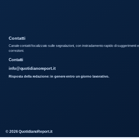
Contatti
Canale contatti focalizzato sulle segnalazioni, con instradamento rapido di suggerimenti e
correzioni.
Contatti
info@quotidianoreport.it
Risposta della redazione: in genere entro un giorno lavorativo.
© 2026 QuotidianoReport.it