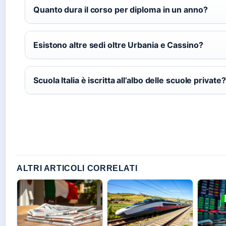
Quanto dura il corso per diploma in un anno?
Esistono altre sedi oltre Urbania e Cassino?
Scuola Italia è iscritta all’albo delle scuole private?
ALTRI ARTICOLI CORRELATI