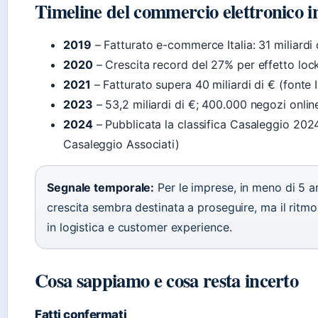
Timeline del commercio elettronico in
2019
– Fatturato e-commerce Italia: 31 miliardi d
2020
– Crescita record del 27% per effetto loc
2021
– Fatturato supera 40 miliardi di € (fonte I
2023
– 53,2 miliardi di €; 400.000 negozi online
2024
– Pubblicata la classifica Casaleggio 20
Casaleggio Associati)
Segnale temporale:
Per le imprese, in meno di 5 a
crescita sembra destinata a proseguire, ma il ritmo
in logistica e customer experience.
Cosa sappiamo e cosa resta incerto
Fatti confermati