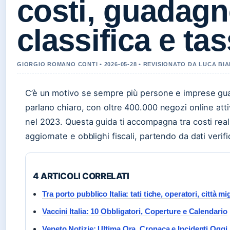
costi, guadagn
classifica e ta
GIORGIO ROMANO CONTI • 2026-05-28 • REVISIONATO DA LUCA BI
C’è un motivo se sempre più persone e imprese guar
parlano chiaro, con oltre 400.000 negozi online attiv
nel 2023. Questa guida ti accompagna tra costi real
aggiornate e obblighi fiscali, partendo da dati verific
4 ARTICOLI CORRELATI
Tra porto pubblico Italia: tati tiche, operatori, città mig
Vaccini Italia: 10 Obbligatori, Coperture e Calendario
Veneto Notizie: Ultima Ora, Cronaca e Incidenti Oggi