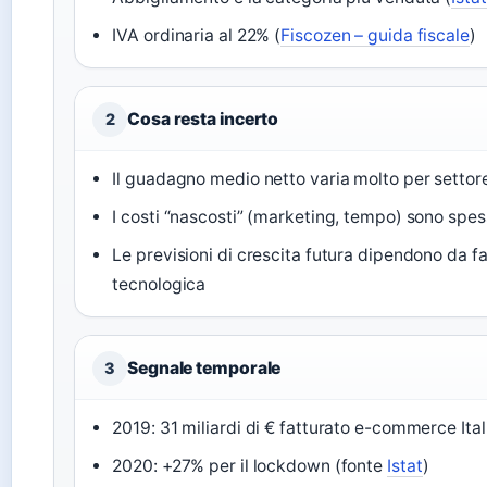
IVA ordinaria al 22% (
Fiscozen – guida fiscale
)
Cosa resta incerto
2
Il guadagno medio netto varia molto per settor
I costi “nascosti” (marketing, tempo) sono spes
Le previsioni di crescita futura dipendono da 
tecnologica
Segnale temporale
3
2019: 31 miliardi di € fatturato e-commerce Ital
2020: +27% per il lockdown (fonte
Istat
)