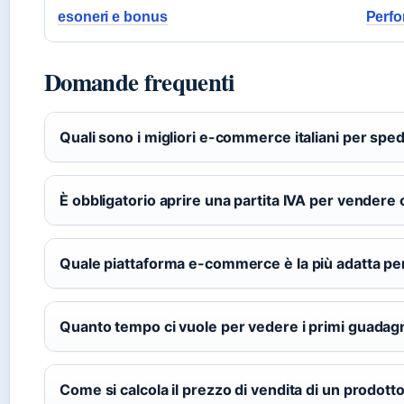
esoneri e bonus
Perf
Domande frequenti
Quali sono i migliori e-commerce italiani per sped
È obbligatorio aprire una partita IVA per vendere 
Quale piattaforma e-commerce è la più adatta per
Quanto tempo ci vuole per vedere i primi guada
Come si calcola il prezzo di vendita di un prodott