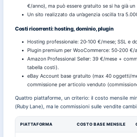
€/anno), ma può essere gratuito se si ha già un 
Un sito realizzato da un’agenzia oscilla tra 5.0
Costi ricorrenti: hosting, dominio, plugin
Hosting professionale: 20‑100 €/mese; SSL e d
Plugin premium per WooCommerce: 50‑200 €/a
Amazon Professional Seller: 39 €/mese + commi
tabella costi).
eBay Account base gratuito (max 40 oggetti/m
commissione per articolo venduto (commissione
Quattro piattaforme, un criterio: il costo mensile m
(Ruby Lane), ma le commissioni sulle vendite cambi
PIATTAFORMA
COSTO BASE MENSILE