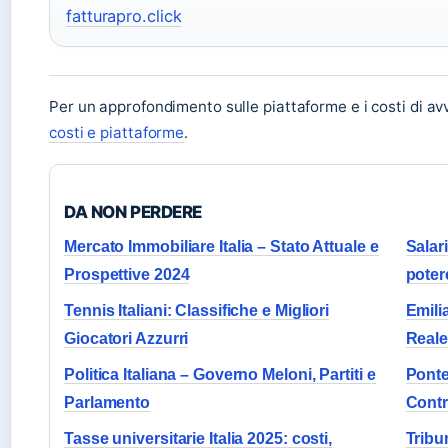
fatturapro.click
Per un approfondimento sulle piattaforme e i costi di av
costi e piattaforme
.
DA NON PERDERE
Mercato Immobiliare Italia – Stato Attuale e
Salar
Prospettive 2024
poter
Tennis Italiani: Classifiche e Migliori
Emili
Giocatori Azzurri
Reale
Politica Italiana – Governo Meloni, Partiti e
Ponte
Parlamento
Contr
Tasse universitarie Italia 2025: costi,
Tribun