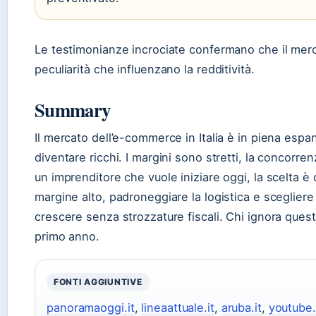
Le testimonianze incrociate confermano che il merca
peculiarità che influenzano la redditività.
Summary
Il mercato dell’e-commerce in Italia è in piena esp
diventare ricchi. I margini sono stretti, la concorren
un imprenditore che vuole iniziare oggi, la scelta è 
margine alto, padroneggiare la logistica e scegliere
crescere senza strozzature fiscali. Chi ignora questi 
primo anno.
FONTI AGGIUNTIVE
panoramaoggi.it
,
lineaattuale.it
,
aruba.it
,
youtube