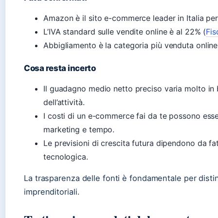
Amazon è il sito e-commerce leader in Italia per
L’IVA standard sulle vendite online è al 22% (
Fi
Abbigliamento è la categoria più venduta online 
Cosa resta incerto
Il guadagno medio netto preciso varia molto in 
dell’attività.
I costi di un e-commerce fai da te possono esse
marketing e tempo.
Le previsioni di crescita futura dipendono da f
tecnologica.
La trasparenza delle fonti è fondamentale per distingu
imprenditoriali.