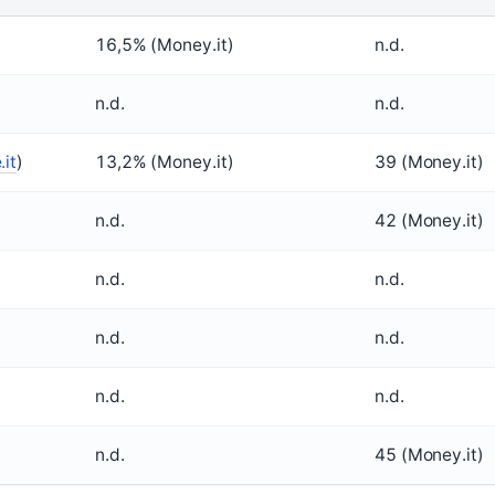
16,5% (Money.it)
n.d.
n.d.
n.d.
.it
)
13,2% (Money.it)
39 (Money.it)
n.d.
42 (Money.it)
n.d.
n.d.
n.d.
n.d.
n.d.
n.d.
n.d.
45 (Money.it)