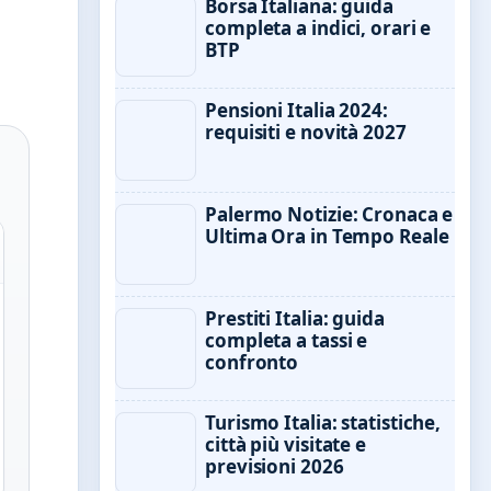
Borsa Italiana: guida
completa a indici, orari e
BTP
Pensioni Italia 2024:
requisiti e novità 2027
Palermo Notizie: Cronaca e
Ultima Ora in Tempo Reale
Prestiti Italia: guida
completa a tassi e
confronto
Turismo Italia: statistiche,
città più visitate e
previsioni 2026