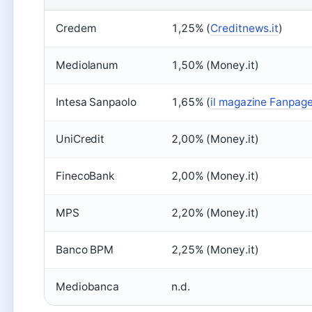
Credem
1,25% (
Creditnews.it
)
Mediolanum
1,50% (Money.it)
Intesa Sanpaolo
1,65% (
il magazine Fanpage
UniCredit
2,00% (Money.it)
FinecoBank
2,00% (Money.it)
MPS
2,20% (Money.it)
Banco BPM
2,25% (Money.it)
Mediobanca
n.d.