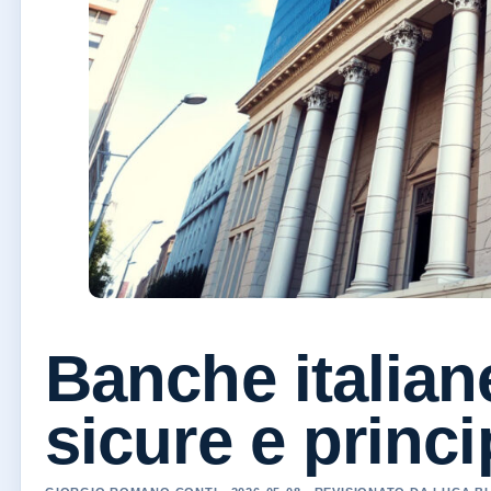
Banche italiane
sicure e princi