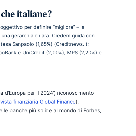
che italiane?
 oggettivo per definire “migliore” – la
e una gerarchia chiara. Credem guida con
ntesa Sanpaolo (1,65%) (Creditnews.it;
necoBank e UniCredit (2,00%), MPS (2,20%) e
a d’Europa per il 2024”, riconoscimento
rivista finanziaria Global Finance
).
delle banche più solide al mondo di Forbes,