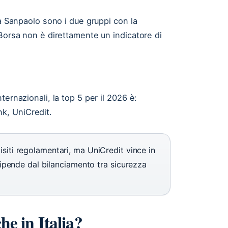
sa Sanpaolo sono i due gruppi con la
 Borsa non è direttamente un indicatore di
ernazionali, la top 5 per il 2026 è:
k, UniCredit.
siti regolamentari, ma UniCredit vince in
 dipende dal bilanciamento tra sicurezza
he in Italia?