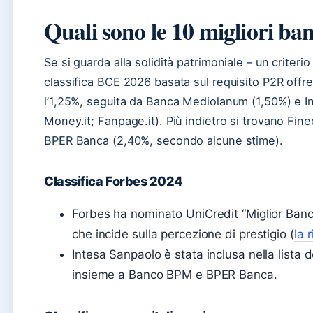
Quali sono le 10 migliori ban
Se si guarda alla solidità patrimoniale – un criterio
classifica BCE 2026 basata sul requisito P2R offr
l’1,25%, seguita da Banca Mediolanum (1,50%) e I
Money.it; Fanpage.it). Più indietro si trovano Fi
BPER Banca (2,40%, secondo alcune stime).
Classifica Forbes 2024
Forbes ha nominato UniCredit “Miglior Banc
che incide sulla percezione di prestigio (
la 
Intesa Sanpaolo è stata inclusa nella lista 
insieme a Banco BPM e BPER Banca.