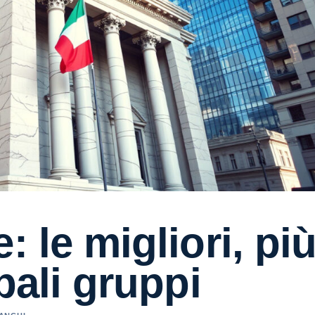
: le migliori, pi
pali gruppi