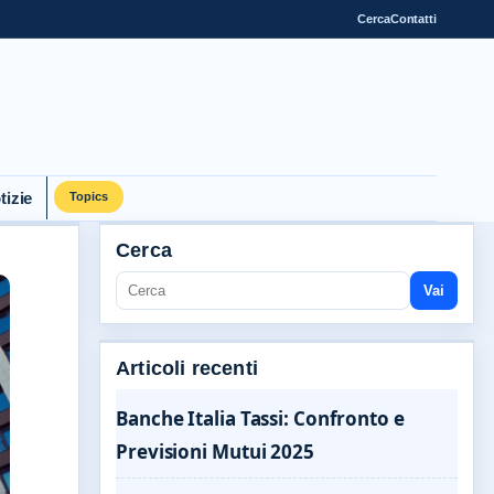
Cerca
Contatti
tizie
Topics
Cerca
Vai
Articoli recenti
Banche Italia Tassi: Confronto e
Previsioni Mutui 2025