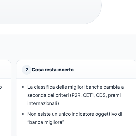
Cosa resta incerto
2
o
La classifica delle migliori banche cambia a
seconda dei criteri (P2R, CET1, CDS, premi
internazionali)
Non esiste un unico indicatore oggettivo di
“banca migliore”