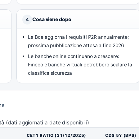
Cosa viene dopo
4
La Bce aggiorna i requisiti P2R annualmente;
prossima pubblicazione attesa a fine 2026
Le banche online continuano a crescere:
Fineco e banche virtuali potrebbero scalare la
classifica sicurezza
he.
ità (dati aggiornati a date disponibili)
CET1 RATIO (31/12/2025)
CDS 5Y (BPS)