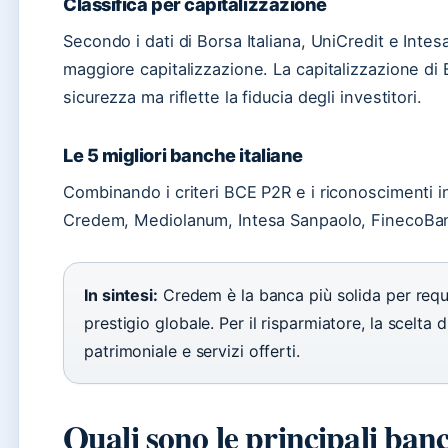
Classifica per capitalizzazione
Secondo i dati di Borsa Italiana, UniCredit e Inte
maggiore capitalizzazione. La capitalizzazione di
sicurezza ma riflette la fiducia degli investitori.
Le 5 migliori banche italiane
Combinando i criteri BCE P2R e i riconoscimenti int
Credem, Mediolanum, Intesa Sanpaolo, FinecoBan
In sintesi:
Credem è la banca più solida per requi
prestigio globale. Per il risparmiatore, la scelta
patrimoniale e servizi offerti.
Quali sono le principali banc