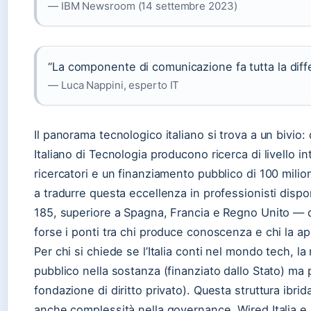
— IBM Newsroom (14 settembre 2023)
“La componente di comunicazione fa tutta la diffe
— Luca Nappini, esperto IT
Il panorama tecnologico italiano si trova a un bivio: d
Italiano di Tecnologia producono ricerca di livello i
ricercatori e un finanziamento pubblico di 100 milioni 
a tradurre questa eccellenza in professionisti dispon
185, superiore a Spagna, Francia e Regno Unito — 
forse i ponti tra chi produce conoscenza e chi la ap
Per chi si chiede se l’Italia conti nel mondo tech, la
pubblico nella sostanza (finanziato dallo Stato) ma
fondazione di diritto privato). Questa struttura ibrid
anche complessità nella governance. Wired Italia e 