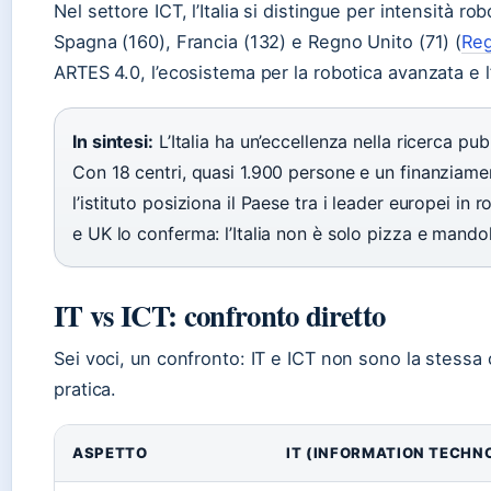
Nel settore ICT, l’Italia si distingue per intensità ro
Spagna (160), Francia (132) e Regno Unito (71) (
Re
ARTES 4.0, l’ecosistema per la robotica avanzata e l’
In sintesi:
L’Italia ha un’eccellenza nella ricerca pubb
Con 18 centri, quasi 1.900 persone e un finanziament
l’istituto posiziona il Paese tra i leader europei in
e UK lo conferma: l’Italia non è solo pizza e mand
IT vs ICT: confronto diretto
Sei voci, un confronto: IT e ICT non sono la stessa 
pratica.
ASPETTO
IT (INFORMATION TECHN