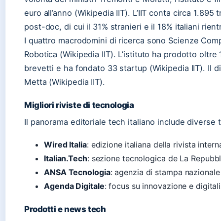
euro all’anno (Wikipedia IIT). L’IIT conta circa 1.895 
post-doc, di cui il 31% stranieri e il 18% italiani rientr
I quattro macrodomini di ricerca sono Scienze Comp
Robotica (Wikipedia IIT). L’istituto ha prodotto oltre
brevetti e ha fondato 33 startup (Wikipedia IIT). Il d
Metta (Wikipedia IIT).
Migliori riviste di tecnologia
Il panorama editoriale tech italiano include diverse 
Wired Italia
: edizione italiana della rivista int
Italian.Tech
: sezione tecnologica de La Repubbl
ANSA Tecnologia
: agenzia di stampa nazionale
Agenda Digitale
: focus su innovazione e digita
Prodotti e news tech