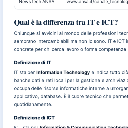
News tech ANSA
www.ansa.it/canale_tecnolog
Qual è la differenza tra IT e ICT?
Chiunque si avvicini al mondo delle professioni tec
sembrano intercambiabili ma non lo sono. IT e ICT 
concrete per chi cerca lavoro o forma competenze in
Definizione di IT
IT sta per
Information Technology
e indica tutto ci
banche dati e reti locali per la gestione e archiviazio
occupa delle risorse informatiche interne a un’orga
applicativo, database. È il cuore tecnico che perme
quotidianamente.
Definizione di ICT
ICT sta per
Information & Communication Technol