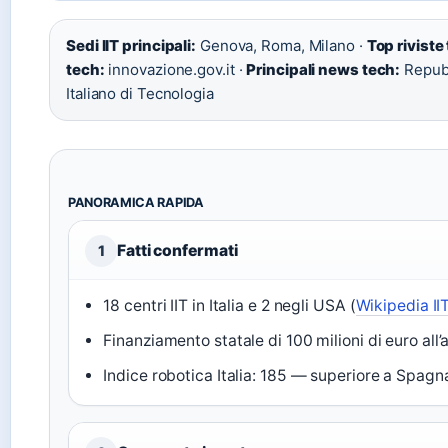
Sedi IIT principali:
Genova, Roma, Milano ·
Top riviste
tech:
innovazione.gov.it ·
Principali news tech:
Repubb
Italiano di Tecnologia
PANORAMICA RAPIDA
Fatti confermati
1
18 centri IIT in Italia e 2 negli USA (
Wikipedia II
Finanziamento statale di 100 milioni di euro all’
Indice robotica Italia: 185 — superiore a Spagna