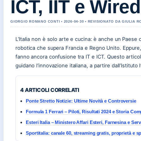
ICT, IIT e Wired
GIORGIO ROMANO CONTI • 2026-04-30 • REVISIONATO DA GIULIA R
L’Italia non è solo arte e cucina: è anche un Paese 
robotica che supera Francia e Regno Unito. Eppure, 
fanno ancora confusione tra IT e ICT. Questo articolo
guidano l’innovazione italiana, a partire dall’Istituto 
4 ARTICOLI CORRELATI
Ponte Stretto Notizie: Ultime Novità e Controversie
Formula 1 Ferrari – Piloti, Risultati 2024 e Storia Com
Esteri Italia – Ministero Affari Esteri, Farnesina e Ser
Sportitalia: canale 60, streaming gratis, proprietà e s