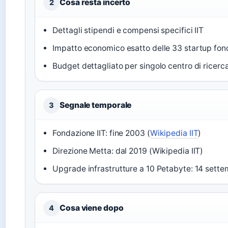
Cosa resta incerto
2
Dettagli stipendi e compensi specifici IIT
Impatto economico esatto delle 33 startup fon
Budget dettagliato per singolo centro di ricerc
Segnale temporale
3
Fondazione IIT: fine 2003 (
Wikipedia IIT
)
Direzione Metta: dal 2019 (Wikipedia IIT)
Upgrade infrastrutture a 10 Petabyte: 14 sett
Cosa viene dopo
4