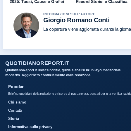
2025: Tassi, Cause e Grafici
Record Storici e Classifica
INFORMAZIONI SULL'AUTORE
Giorgio Romano Conti
La copertura viene aggiornata durante la giornat
QUOTIDIANOREPORT.IT
QuotidianoReport.it unisce notizie, guide e analisi in un layout editoriale
moderno. Aggiornato continuamente dalla redazione.
Popolari
Briefing quotidiani della redazione e risorse di trasparenza, pensati per una verifica rapid
Chi siamo
Contatti
Storia
Informativa sulla privacy