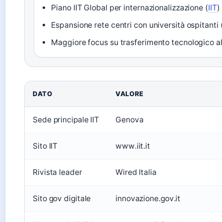
Piano IIT Global per internazionalizzazione (
IIT
)
Espansione rete centri con università ospitanti 
Maggiore focus su trasferimento tecnologico al
DATO
VALORE
Sede principale IIT
Genova
Sito IIT
www.iit.it
Rivista leader
Wired Italia
Sito gov digitale
innovazione.gov.it