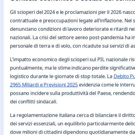
Gli scioperi del 2024 e le proclamazioni per il 2026 nas
contrattuale e preoccupazioni legate all’inflazione. Nel s
denunciano condizioni di lavoro deteriorate e ritardi nel
nazionali. La crisi del settore aereo post-pandemia ha i
personale di terra e di volo, con ricadute sui servizi di 
L’impatto economico degli scioperi sul PIL nazionale risu
puntualmente, ma le stime indicano perdite significative
logistico durante le giornate di stop totale. La
Debito Pu
2965 Miliardi e Previsioni 2025
evidenzia come le interruz
possano incidere sulla produttività del Paese, rendendo 
dei conflitti sindacali.
La regolamentazione italiana cerca di bilanciare il diritt
dei servizi essenziali, un equilibrio particolarmente deli
dove milioni di cittadini dipendono quotidianamente da 