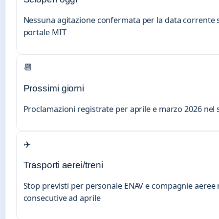
Nessuna agitazione confermata per la data corrente su
portale MIT
📆
Prossimi giorni
Proclamazioni registrate per aprile e marzo 2026 nel s
✈️
Trasporti aerei/treni
Stop previsti per personale ENAV e compagnie aeree n
consecutive ad aprile