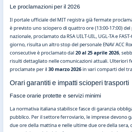
Le proclamazioni per il 2026
Il portale ufficiale del MIT registra già fermate proclama
è previsto uno sciopero di quattro ore (13:00-17:00) de
nazionale, proclamato da RSA UILT-UIL, UGL-TA e FAST-
giorno, risulta un altro stop del personale ENAV ACC R
consecutive è proclamato dal
20 al 25 aprile 2026
, sebb
risulti dettagliato nelle comunicazioni attuali. Ulteriori
proclamate per il
30 marzo 2026
in vari comparti del tr
Orari garantiti e impatti scioperi trasporti
Fasce orarie protette e servizi minimi
La normativa italiana stabilisce fasce di garanzia obbliga
pubblico. Per il settore ferroviario, le imprese devono g
due ore della mattina e nelle ultime due ore della sera, 