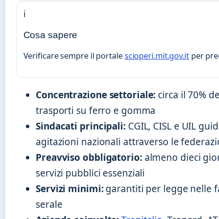
ℹ️
Cosa sapere
Verificare sempre il portale
scioperi.mit.gov.it
per prec
Concentrazione settoriale:
circa il 70% de
trasporti su ferro e gomma
Sindacati principali:
CGIL, CISL e UIL gui
agitazioni nazionali attraverso le federazi
Preavviso obbligatorio:
almeno dieci giorn
servizi pubblici essenziali
Servizi minimi:
garantiti per legge nelle 
serale