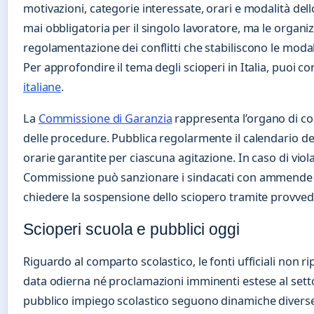
motivazioni, categorie interessate, orari e modalità del
mai obbligatoria per il singolo lavoratore, ma le organi
regolamentazione dei conflitti che stabiliscono le modal
Per approfondire il tema degli scioperi in Italia, puoi co
italiane
.
La
Commissione di Garanzia
rappresenta l’organo di cont
delle procedure. Pubblica regolarmente il calendario degl
orarie garantite per ciascuna agitazione. In caso di viola
Commissione può sanzionare i sindacati con ammende p
chiedere la sospensione dello sciopero tramite provved
Scioperi scuola e pubblici oggi
Riguardo al comparto scolastico, le fonti ufficiali non ri
data odierna né proclamazioni imminenti estese al setto
pubblico impiego scolastico seguono dinamiche diverse 