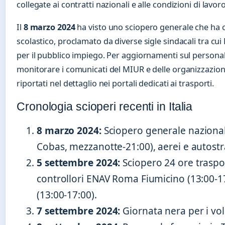
collegate ai contratti nazionali e alle condizioni di lavo
Il
8 marzo 2024
ha visto uno sciopero generale che ha c
scolastico, proclamato da diverse sigle sindacali tra cui
per il pubblico impiego. Per aggiornamenti sul personal
monitorare i comunicati del MIUR e delle organizzazioni
riportati nel dettaglio nei portali dedicati ai trasporti.
Cronologia scioperi recenti in Italia
8 marzo 2024
:
Sciopero generale nazionale
Cobas, mezzanotte-21:00), aerei e autostr
5 settembre 2024
:
Sciopero 24 ore traspor
controllori ENAV Roma Fiumicino (13:00-1
(13:00-17:00).
7 settembre 2024
:
Giornata nera per i voli