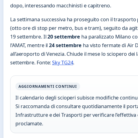
dopo, interessando macchinisti e capitreno.
La settimana successiva ha proseguito con il trasporto p
(otto ore di stop per metro, bus e tram), seguito da agit
19 settembre. Il
20 settembre
ha paralizzato Milano con
l’AMAT, mentre il
24 settembre
ha visto fermate di Air 
all’aeroporto di Venezia. Chiude il mese lo sciopero dei 
settembre. Fonte:
Sky TG24
.
AGGIORNAMENTI CONTINUI
Il calendario degli scioperi subisce modifiche continue 
Si raccomanda di consultare quotidianamente il porta
Infrastrutture e dei Trasporti per verificare l’effettiv
proclamate.