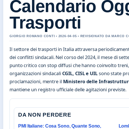
Calendario Ogg
Trasporti
GIORGIO ROMANO CONTI • 2026-04-05 • REVISIONATO DA MARCO C
Il settore dei trasporti in Italia attraversa periodicame
dei conflitti sindacali. Nel corso del 2024, il mese di s
punto critico con stop diffusi che hanno coinvolto treni, 
organizzazioni sindacali
CGIL, CISL e UIL
sono state pr
proclamazioni, mentre il
Ministero delle Infrastruttur
mantiene un registro ufficiale delle agitazioni previste.
DA NON PERDERE
PMI Italiane: Cosa Sono, Quante Sono,
Lomb