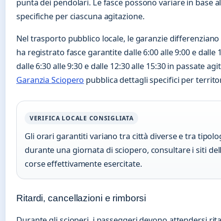
punta dei pendolari. Le fasce possono variare in base all
specifiche per ciascuna agitazione.
Nel trasporto pubblico locale, le garanzie differenziano
ha registrato fasce garantite dalle 6:00 alle 9:00 e dalle 
dalle 6:30 alle 9:30 e dalle 12:30 alle 15:30 in passate agi
Garanzia Sciopero
pubblica dettagli specifici per territo
VERIFICA LOCALE CONSIGLIATA
Gli orari garantiti variano tra città diverse e tra tipol
durante una giornata di sciopero, consultare i siti del
corse effettivamente esercitate.
Ritardi, cancellazioni e rimborsi
Durante gli scioperi, i passeggeri devono attendersi rita