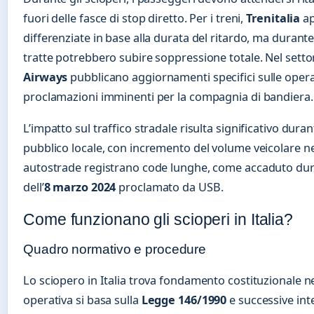
fuori delle fasce di stop diretto. Per i treni,
Trenitalia
ap
differenziate in base alla durata del ritardo, ma durante 
tratte potrebbero subire soppressione totale. Nel set
Airways
pubblicano aggiornamenti specifici sulle opera
proclamazioni imminenti per la compagnia di bandiera.
L’impatto sul traffico stradale risulta significativo duran
pubblico locale, con incremento del volume veicolare ne
autostrade registrano code lunghe, come accaduto dur
dell’
8 marzo 2024
proclamato da USB.
Come funzionano gli scioperi in Italia?
Quadro normativo e procedure
Lo sciopero in Italia trova fondamento costituzionale nel
operativa si basa sulla
Legge 146/1990
e successive int