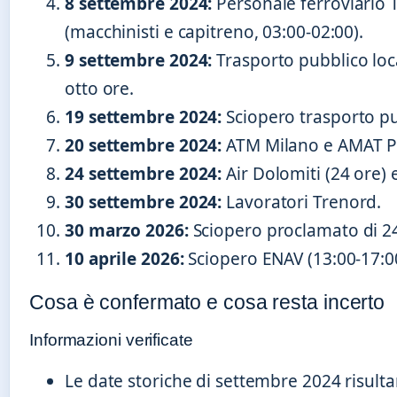
8 settembre 2024
:
Personale ferroviario T
(macchinisti e capitreno, 03:00-02:00).
9 settembre 2024
:
Trasporto pubblico loc
otto ore.
19 settembre 2024
:
Sciopero trasporto pu
20 settembre 2024
:
ATM Milano e AMAT Pa
24 settembre 2024
:
Air Dolomiti (24 ore)
30 settembre 2024
:
Lavoratori Trenord.
30 marzo 2026
:
Sciopero proclamato di 24 o
10 aprile 2026
:
Sciopero ENAV (13:00-17:00
Cosa è confermato e cosa resta incerto
Informazioni verificate
Le date storiche di settembre 2024 risul