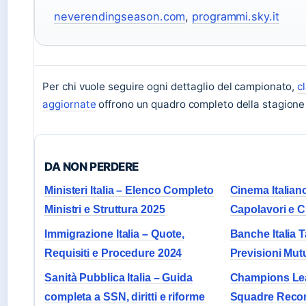
neverendingseason.com
,
programmi.sky.it
Per chi vuole seguire ogni dettaglio del campionato,
c
aggiornate
offrono un quadro completo della stagione 
DA NON PERDERE
Ministeri Italia – Elenco Completo
Cinema Italiano
Ministri e Struttura 2025
Capolavori e Cr
Immigrazione Italia – Quote,
Banche Italia 
Requisiti e Procedure 2024
Previsioni Mut
Sanità Pubblica Italia – Guida
Champions Leag
completa a SSN, diritti e riforme
Squadre Record