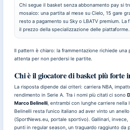
Chi segue il basket senza abbonamento pay si tro
mosaico: una partita al mese su Cielo, 15 gare gra
resto a pagamento su Sky o LBATV premium. La 
il prezzo della specializzazione delle piattaforme.
Il pattern è chiaro: la frammentazione richiede una 
attenta per non perdersi le partite.
Chi è il giocatore di basket più forte i
La risposta dipende dai criteri: carriera NBA, impatt
rendimento in Serie A. Tra i nomi più citati ci sono
D
Marco Belinelli
, entrambi con lunghe carriere nella
Belinelli resta l’unico italiano ad aver vinto un anel
(SportNews.eu, portale sportivo). Gallinari, invece,
punti in regular season, un traguardo raggiunto da 