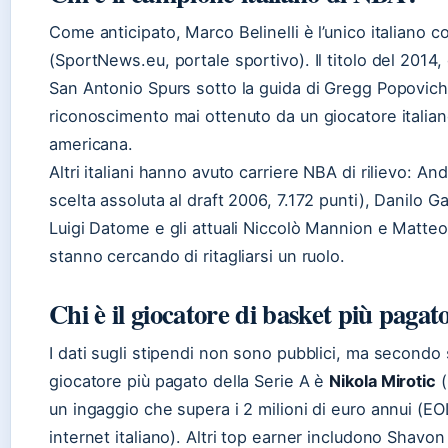
Come anticipato, Marco Belinelli è l’unico italiano 
(SportNews.eu, portale sportivo). Il titolo del 2014,
San Antonio Spurs sotto la guida di Gregg Popovich, 
riconoscimento mai ottenuto da un giocatore italia
americana.
Altri italiani hanno avuto carriere NBA di rilievo: An
scelta assoluta al draft 2006, 7.172 punti), Danilo Gal
Luigi Datome e gli attuali Niccolò Mannion e Matte
stanno cercando di ritagliarsi un ruolo.
Chi è il giocatore di basket più pagato
I dati sugli stipendi non sono pubblici, ma secondo 
giocatore più pagato della Serie A è
Nikola Mirotic
(
un ingaggio che supera i 2 milioni di euro annui (E
internet italiano). Altri top earner includono Shavo