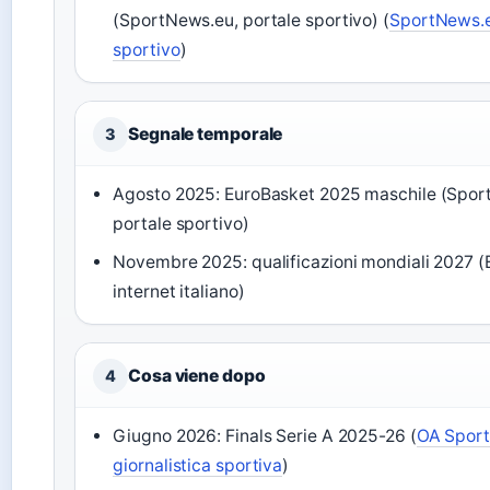
(SportNews.eu, portale sportivo) (
SportNews.e
sportivo
)
Segnale temporale
3
Agosto 2025: EuroBasket 2025 maschile (Spor
portale sportivo)
Novembre 2025: qualificazioni mondiali 2027 
internet italiano)
Cosa viene dopo
4
Giugno 2026: Finals Serie A 2025-26 (
OA Sport
giornalistica sportiva
)