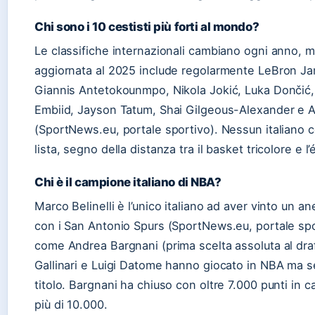
Chi sono i 10 cestisti più forti al mondo?
Le classifiche internazionali cambiano ogni anno, 
aggiornata al 2025 include regolarmente LeBron J
Giannis Antetokounmpo, Nikola Jokić, Luka Dončić,
Embiid, Jayson Tatum, Shai Gilgeous-Alexander e
(SportNews.eu, portale sportivo). Nessun italiano 
lista, segno della distanza tra il basket tricolore e l’
Chi è il campione italiano di NBA?
Marco Belinelli è l’unico italiano ad aver vinto un a
con i San Antonio Spurs (SportNews.eu, portale sporti
come Andrea Bargnani (prima scelta assoluta al dra
Gallinari e Luigi Datome hanno giocato in NBA ma s
titolo. Bargnani ha chiuso con oltre 7.000 punti in ca
più di 10.000.