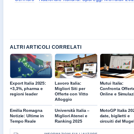
ALTRI ARTICOLI CORRELATI
Export Italia 2025:
Lavoro Italia:
Mutui Italia:
+3,3%, pharma e
Migliori Siti per
Confronta Offert
regioni leader
Offerte con Vitto
Online e Simulaz
Alloggio
Emilia Romagna
Università Italia –
MotoGP Italia 20
Notizie: Ultime in
Migliori Atenei e
date, biglietti e
Tempo Reale
Ranking 2025
circuiti del Muge
INFORMAZIONI SULL'AUTORE