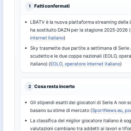
Fatti confermati
1
LBATV è la nuova piattaforma streaming della
ha sostituito DAZN per la stagione 2025-2026 (
internet italiano
)
Sky trasmette due partite a settimana di Serie A
scudetto e le due coppe nazionali (EOLO, opera
italiano) (
EOLO, operatore internet italiano
)
Cosa resta incerto
2
Gli stipendi esatti dei giocatori di Serie A non s
basano su stime di mercato (
SportNews.eu, por
La classifica del miglior giocatore italiano è sog
valutazioni cambiano tra addetti ai lavori e tifos