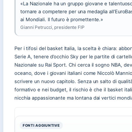
«La Nazionale ha un gruppo giovane e talentuoso.
tornare a competere per una medaglia all’EuroBask
ai Mondiali. Il futuro è promettente.»
Gianni Petrucci, presidente FIP
Per i tifosi del basket Italia, la scelta è chiara: abb
Serie A, tenere d’occhio Sky per le partite di cartell
Nazionale su Rai Sport. Chi cerca il sogno NBA, dev
oceano, dove i giovani italiani come Niccolò Manni
scrivere un nuovo capitolo. Senza un salto di qualit
formativo e nei budget, il rischio è che il basket ital
nicchia appassionante ma lontana dai vertici mondia
FONTI AGGIUNTIVE