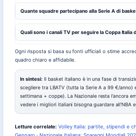
Quante squadre partecipano alla Serie A di baske
Quali sono i canali TV per seguire la Coppa Italia 
Ogni risposta si basa su fonti ufficiali o stime accred
quadro chiaro e affidabile.
In sintesi:
Il basket italiano è in una fase di transiz
scegliere tra LBATV (tutta la Serie A a 99 €/anno) 
settimana + coppe). La Nazionale resta l’ancora e
vedere i migliori italiani bisogna guardare all’NBA 
Letture correlate:
Volley Italia: partite, stipendi e c
Gennaro
·
Nazionale Italiana: Spareggi Mondiali 202