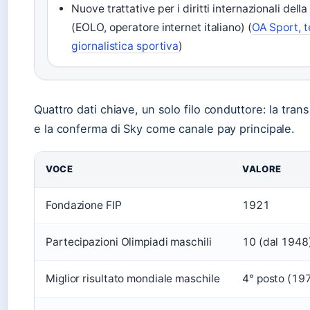
Nuove trattative per i diritti internazionali dell
(EOLO, operatore internet italiano) (
OA Sport, t
giornalistica sportiva
)
Quattro dati chiave, un solo filo conduttore: la tra
e la conferma di Sky come canale pay principale.
VOCE
VALORE
Fondazione FIP
1921
Partecipazioni Olimpiadi maschili
10 (dal 1948
Miglior risultato mondiale maschile
4° posto (19