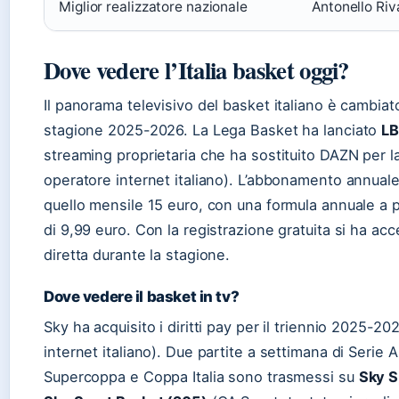
Miglior realizzatore nazionale
Antonello Riv
Dove vedere l’Italia basket oggi?
Il panorama televisivo del basket italiano è cambiat
stagione 2025-2026. La Lega Basket ha lanciato
L
streaming proprietaria che ha sostituito DAZN per l
operatore internet italiano). L’abbonamento annual
quello mensile 15 euro, con una formula annuale a
di 9,99 euro. Con la registrazione gratuita si ha ac
diretta durante la stagione.
Dove vedere il basket in tv?
Sky ha acquisito i diritti pay per il triennio 2025-2
internet italiano). Due partite a settimana di Serie A
Supercoppa e Coppa Italia sono trasmessi su
Sky S