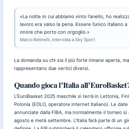
«La notte in cui abbiamo vinto l’anello, ho realizza
lavoro era valso la pena. Essere l’unico italiano a 
onore che porto con orgoglio.»
Marco Belinelli, intervista a Sky Sport
La domanda su chi sia il più forte rimane aperta, ma B
rappresentano due vertici diversi.
Quando gioca l’Italia all’EuroBasket
L’EuroBasket 2025 maschile si terrà in Lettonia, Fin
Polonia (EOLO, operatore internet italiano). Le dat
annunciate dalla FIBA, ma normalmente il torneo si 
agosto e metà settembre. L’Italia farà parte di un g
definire. La FIP pubblicherà il calendario ufficiale sul