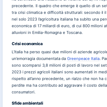
precedente. Il quadro che emerge è quello di un set
tra crisi climatica e difficoltà strutturali: secondo il 
nel solo 2023 l’agricoltura italiana ha subito una per
economica di 17 miliardi di euro, di cui 800 milioni att
alluvioni in Emilia-Romagna e Toscana.
Crisi economica
L’Italia ha perso quasi due milioni di aziende agricol
un’emorragia documentata da
Greenpeace Italia
. Pa
sono scomparsi 3,8 milioni di posti di lavoro nel set
2023 i prezzi agricoli italiani sono aumentati in med
rispetto all’anno precedente, un rialzo che non ha
perdite ma ha contributo ad aggravare il costo della 
consumatori.
Sfide ambientali