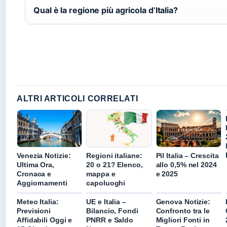
Qual è la regione più agricola d’Italia?
ALTRI ARTICOLI CORRELATI
Venezia Notizie:
Regioni italiane:
Pil Italia – Crescita
Ultima Ora,
20 o 21? Elenco,
allo 0,5% nel 2024
Cronaca e
mappa e
e 2025
Aggiornamenti
capoluoghi
Meteo Italia:
UE e Italia –
Genova Notizie:
Previsioni
Bilancio, Fondi
Confronto tra le
Affidabili Oggi e
PNRR e Saldo
Migliori Fonti in