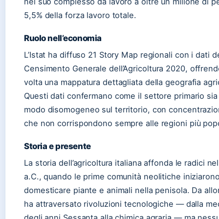
nel suo complesso dà lavoro a oltre un milione di pe
5,5% della forza lavoro totale.
Ruolo nell’economia
L’Istat ha diffuso 21 Story Map regionali con i dati d
Censimento Generale dell’Agricoltura 2020, offrend
volta una mappatura dettagliata della geografia agric
Questi dati confermano come il settore primario sia d
modo disomogeneo sul territorio, con concentrazio
che non corrispondono sempre alle regioni più pop
Storia e presente
La storia dell’agricoltura italiana affonda le radici ne
a.C., quando le prime comunità neolitiche iniziaron
domesticare piante e animali nella penisola. Da allor
ha attraversato rivoluzioni tecnologiche — dalla m
degli anni Sessanta alla chimica agraria — ma nes