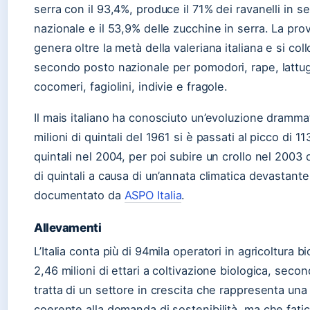
serra con il 93,4%, produce il 71% dei ravanelli in ser
nazionale e il 53,9% delle zucchine in serra. La pro
genera oltre la metà della valeriana italiana e si coll
secondo posto nazionale per pomodori, rape, lattu
cocomeri, fagiolini, indivie e fragole.
Il mais italiano ha conosciuto un’evoluzione drammat
milioni di quintali del 1961 si è passati al picco di 11
quintali nel 2004, per poi subire un crollo nel 2003 d
di quintali a causa di un’annata climatica devastant
documentato da
ASPO Italia
.
Allevamenti
L’Italia conta più di 94mila operatori in agricoltura b
2,46 milioni di ettari a coltivazione biologica, second
tratta di un settore in crescita che rappresenta una
coerente alla domanda di sostenibilità, ma che fatic