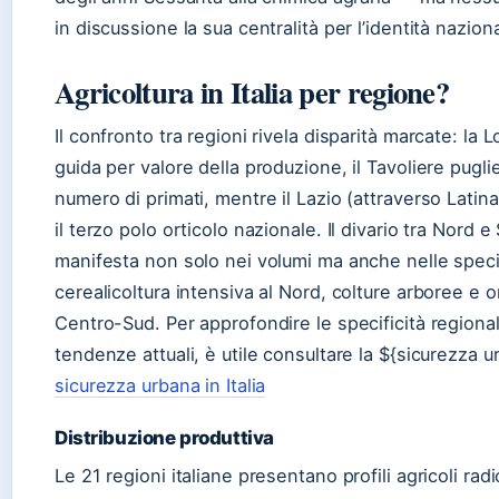
in discussione la sua centralità per l’identità nazion
Agricoltura in Italia per regione?
Il confronto tra regioni rivela disparità marcate: la 
guida per valore della produzione, il Tavoliere pugli
numero di primati, mentre il Lazio (attraverso Latin
il terzo polo orticolo nazionale. Il divario tra Nord e
manifesta non solo nei volumi ma anche nelle specia
cerealicoltura intensiva al Nord, colture arboree e o
Centro-Sud. Per approfondire le specificità regional
tendenze attuali, è utile consultare la ${sicurezza urb
sicurezza urbana in Italia
Distribuzione produttiva
Le 21 regioni italiane presentano profili agricoli ra