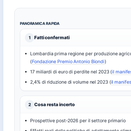
PANORAMICA RAPIDA
Fatti confermati
1
Lombardia prima regione per produzione agric
(
Fondazione Premio Antonio Biondi
)
17 miliardi di euro di perdite nel 2023 (
il manife
2,4% di riduzione di volume nel 2023 (
il manife
Cosa resta incerto
2
Prospettive post-2026 per il settore primario
Effetti reali delle politiche di adattamento clim