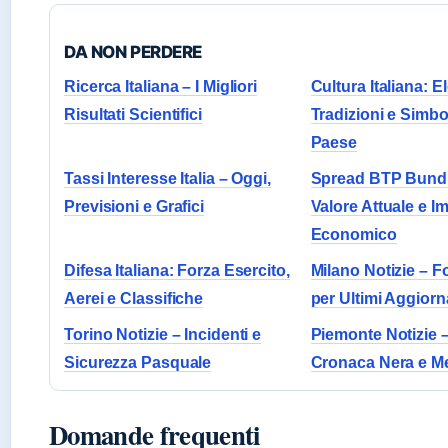
DA NON PERDERE
Ricerca Italiana – I Migliori
Cultura Italiana: E
Risultati Scientifici
Tradizioni e Simbol
Paese
Tassi Interesse Italia – Oggi,
Spread BTP Bund 
Previsioni e Grafici
Valore Attuale e I
Economico
Difesa Italiana: Forza Esercito,
Milano Notizie – Fo
Aerei e Classifiche
per Ultimi Aggior
Torino Notizie – Incidenti e
Piemonte Notizie –
Sicurezza Pasquale
Cronaca Nera e M
Domande frequenti