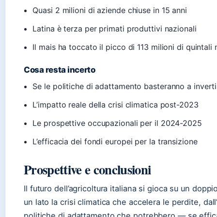
Quasi 2 milioni di aziende chiuse in 15 anni
Latina è terza per primati produttivi nazionali
Il mais ha toccato il picco di 113 milioni di quintali
Cosa resta incerto
Se le politiche di adattamento basteranno a invertir
L’impatto reale della crisi climatica post-2023
Le prospettive occupazionali per il 2024-2025
L’efficacia dei fondi europei per la transizione
Prospettive e conclusioni
Il futuro dell’agricoltura italiana si gioca su un doppi
un lato la crisi climatica che accelera le perdite, dall’
politiche di adattamento che potrebbero — se effica