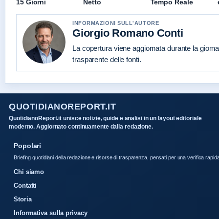
15 Giorni
Netto
Tempo Reale
INFORMAZIONI SULL'AUTORE
Giorgio Romano Conti
La copertura viene aggiornata durante la giorna
trasparente delle fonti.
QUOTIDIANOREPORT.IT
QuotidianoReport.it unisce notizie, guide e analisi in un layout editoriale
moderno. Aggiornato continuamente dalla redazione.
Popolari
Briefing quotidiani della redazione e risorse di trasparenza, pensati per una verifica rapid
Chi siamo
Contatti
Storia
Informativa sulla privacy