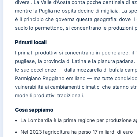
diversi. La Valle d’Aosta conta poche centinaia di a
mentre la Puglia ne ospita decine di migliaia. La sp
è il principio che governa questa geografia: dove il c
suolo lo permettono, si concentrano le produzioni pi
Primati locali
I primati produttivi si concentrano in poche aree: il 
pugliese, la provincia di Latina e la pianura padana
le sue eccellenze — dalla mozzarella di bufala cam
Parmigiano Reggiano emiliano — ma tutte condivido
vulnerabilità ai cambiamenti climatici che stanno st
modelli produttivi tradizionali.
Cosa sappiamo
La Lombardia è la prima regione per produzione a
Nel 2023 l’agricoltura ha perso 17 miliardi di euro