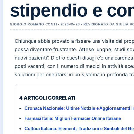
stipendio e com
GIORGIO ROMANO CONTI • 2026-05-23 • REVISIONATO DA GIULIA R
Chiunque abbia provato a fissare una visita dal pro
possa diventare frustrante. Attese lunghe, studi sov
nuovi pazienti”. Dietro questi disagi c’è una carenza
posti vacanti, con il numero di medici in attività sce
soluzioni per orientarsi in un sistema in profonda t
4 ARTICOLI CORRELATI
Cronaca Nazionale: Ultime Notizie e Aggiornamenti 
Farmaci Italia: Migliori Farmacie Online Italiane
Cultura Italiana: Elementi, Tradizioni e Simboli del B