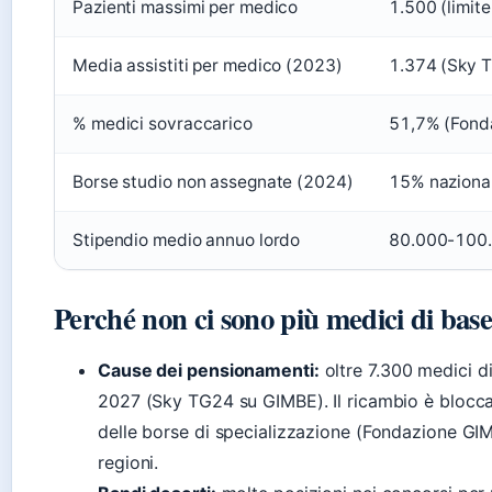
Pazienti massimi per medico
1.500 (limit
Media assistiti per medico (2023)
1.374 (Sky T
% medici sovraccarico
51,7% (Fond
Borse studio non assegnate (2024)
15% nazional
Stipendio medio annuo lordo
80.000-100.0
Perché non ci sono più medici di bas
Cause dei pensionamenti:
oltre 7.300 medici di
2027 (Sky TG24 su GIMBE). Il ricambio è blocca
delle borse di specializzazione (Fondazione GIM
regioni.