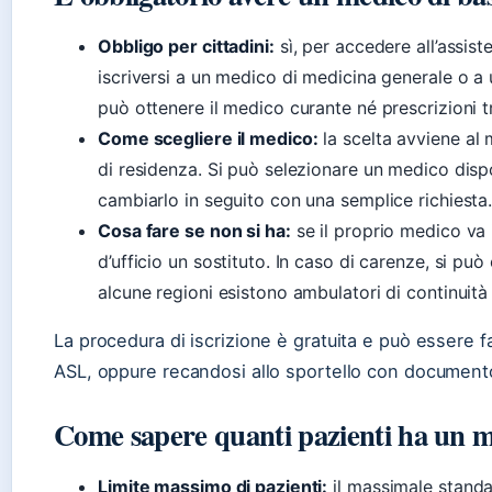
Obbligo per cittadini:
sì, per accedere all’assist
iscriversi a un medico di medicina generale o a u
può ottenere il medico curante né prescrizioni 
Come scegliere il medico:
la scelta avviene al 
di residenza. Si può selezionare un medico dispo
cambiarlo in seguito con una semplice richiesta
Cosa fare se non si ha:
se il proprio medico va 
d’ufficio un sostituto. In caso di carenze, si p
alcune regioni esistono ambulatori di continuità 
La procedura di iscrizione è gratuita e può essere fat
ASL, oppure recandosi allo sportello con documento 
Come sapere quanti pazienti ha un m
Limite massimo di pazienti:
il massimale standa