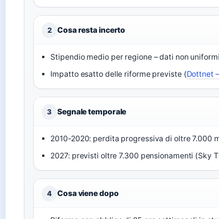
Cosa resta incerto
2
Stipendio medio per regione – dati non uniform
Impatto esatto delle riforme previste (
Dottnet 
Segnale temporale
3
2010-2020: perdita progressiva di oltre 7.000
2027: previsti oltre 7.300 pensionamenti (Sky
Cosa viene dopo
4