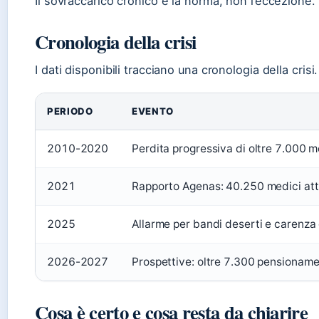
Il sovraccarico cronico è la norma, non l’eccezione.
Cronologia della crisi
I dati disponibili tracciano una cronologia della crisi.
PERIODO
EVENTO
2010-2020
Perdita progressiva di oltre 7.000 m
2021
Rapporto Agenas: 40.250 medici atti
2025
Allarme per bandi deserti e carenza 
2026-2027
Prospettive: oltre 7.300 pensionamen
Cosa è certo e cosa resta da chiarire