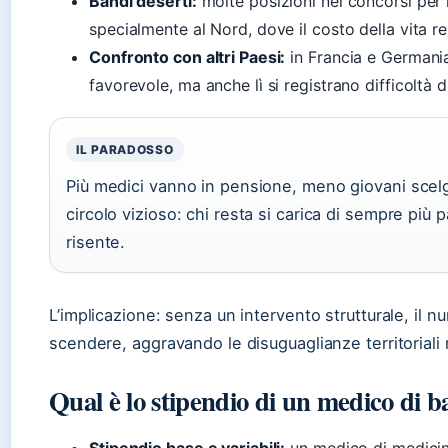
Bandi deserti:
molte posizioni nei concorsi per 
specialmente al Nord, dove il costo della vita r
Confronto con altri Paesi:
in Francia e Germania
favorevole, ma anche lì si registrano difficoltà d
IL PARADOSSO
Più medici vanno in pensione, meno giovani scelgo
circolo vizioso: chi resta si carica di sempre più p
risente.
L’implicazione: senza un intervento strutturale, il n
scendere, aggravando le disuguaglianze territoriali n
Qual è lo stipendio di un medico di ba