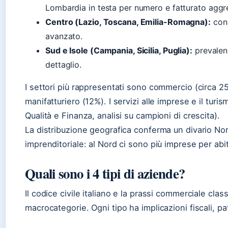
Lombardia in testa per numero e fatturato aggr
Centro (Lazio, Toscana, Emilia-Romagna):
conc
avanzato.
Sud e Isole (Campania, Sicilia, Puglia):
prevalen
dettaglio.
I settori più rappresentati sono commercio (circa 2
manifatturiero (12%). I servizi alle imprese e il tur
Qualità e Finanza, analisi su campioni di crescita).
La distribuzione geografica conferma un divario Nor
imprenditoriale: al Nord ci sono più imprese per abi
Quali sono i 4 tipi di aziende?
Il codice civile italiano e la prassi commerciale clas
macrocategorie. Ogni tipo ha implicazioni fiscali, pa