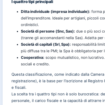
I quattro tipi principali
Ditta individuale (impresa individuale):
forma pi
dell’imprenditore. Ideale per artigiani, piccoli c
ordinistici.
Società di persone (Snc, Sas):
due o più soci co
(tranne gli accomandanti nella Sas). Adatta per st
Società di capitali (Srl, Spa):
responsabilità limit
più diffusa tra le PMI; la Spa è obbligatoria per
Cooperativa:
scopo mutualistico, non lucrativo. D
sociali e credito.
Questa classificazione, come indicato dalla Camera 
registrazione), è la base per l’iscrizione al Registro
e fiscali.
La scelta tra i quattro tipi non è solo burocratica: de
personale, il carico fiscale e la capacità di attrarre 