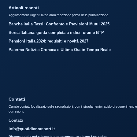
Articoli recenti
Aggiornamenti urgenti rivisti dalla redazione prima della pubblicazione.
Banche Italia Tassi: Confronto e Previsioni Mutui 2025
Borsa Italiana: guida completa a indici, orari e BTP
Pensioni Italia 2024: requisiti e novità 2027
Palermo Notizie: Cronaca e Ultima Ora in Tempo Reale
Contatti
Canale contatti focalizzato sulle segnalazioni, con instradamento rapido di suggerimenti e
correzioni.
Contatti
info@quotidianoreport.it
Risposta della redazione: in genere entro un giorno lavorativo.