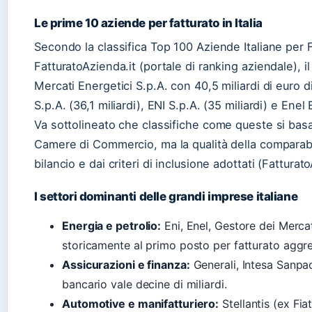
Le prime 10 aziende per fatturato in Italia
Secondo la classifica Top 100 Aziende Italiane per 
FatturatoAzienda.it (portale di ranking aziendale), i
Mercati Energetici S.p.A. con 40,5 miliardi di euro 
S.p.A. (36,1 miliardi), ENI S.p.A. (35 miliardi) e Enel 
Va sottolineato che classifiche come queste si basa
Camere di Commercio, ma la qualità della comparabil
bilancio e dai criteri di inclusione adottati (Fattur
I settori dominanti delle grandi imprese italiane
Energia e petrolio:
Eni, Enel, Gestore dei Mercat
storicamente al primo posto per fatturato aggr
Assicurazioni e finanza:
Generali, Intesa Sanpao
bancario vale decine di miliardi.
Automotive e manifatturiero:
Stellantis (ex Fia