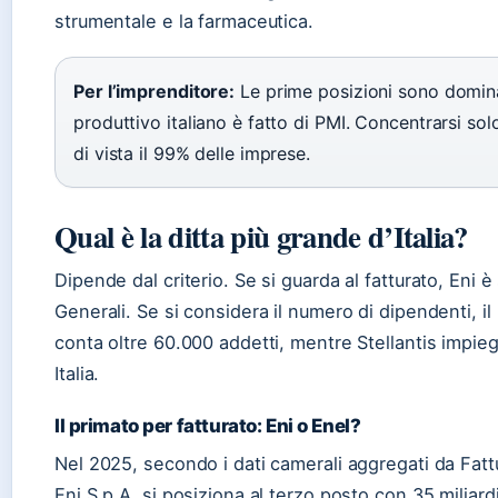
strumentale e la farmaceutica.
Per l’imprenditore:
Le prime posizioni sono domina
produttivo italiano è fatto di PMI. Concentrarsi sol
di vista il 99% delle imprese.
Qual è la ditta più grande d’Italia?
Dipende dal criterio. Se si guarda al fatturato, Eni 
Generali. Se si considera il numero di dipendenti, 
conta oltre 60.000 addetti, mentre Stellantis impieg
Italia.
Il primato per fatturato: Eni o Enel?
Nel 2025, secondo i dati camerali aggregati da Fattur
Eni S.p.A. si posiziona al terzo posto con 35 miliard