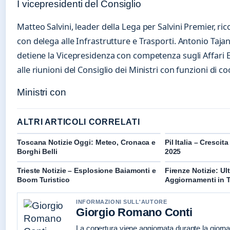
I vicepresidenti del Consiglio
Matteo Salvini, leader della Lega per Salvini Premier, ric
con delega alle Infrastrutture e Trasporti. Antonio Tajan
detiene la Vicepresidenza con competenza sugli Affari 
alle riunioni del Consiglio dei Ministri con funzioni di 
Ministri con
ALTRI ARTICOLI CORRELATI
Toscana Notizie Oggi: Meteo, Cronaca e
Pil Italia – Crescit
Borghi Belli
2025
Trieste Notizie – Esplosione Baiamonti e
Firenze Notizie: U
Boom Turistico
Aggiornamenti in 
INFORMAZIONI SULL'AUTORE
Giorgio Romano Conti
La copertura viene aggiornata durante la giornat