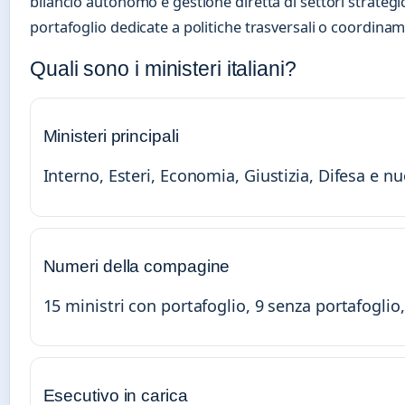
bilancio autonomo e gestione diretta di settori strategic
portafoglio dedicate a politiche trasversali o coordina
Quali sono i ministeri italiani?
Ministeri principali
Interno, Esteri, Economia, Giustizia, Difesa e n
Numeri della compagine
15 ministri con portafoglio, 9 senza portafoglio,
Esecutivo in carica