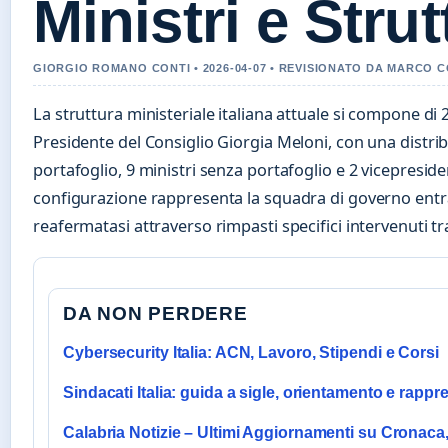
Ministri e Stru
GIORGIO ROMANO CONTI • 2026-04-07 • REVISIONATO DA MARCO C
La struttura ministeriale italiana attuale si compone di 
Presidente del Consiglio Giorgia Meloni, con una distrib
portafoglio, 9 ministri senza portafoglio e 2 vicepreside
configurazione rappresenta la squadra di governo entrat
reafermatasi attraverso rimpasti specifici intervenuti tra 
DA NON PERDERE
Cybersecurity Italia: ACN, Lavoro, Stipendi e Corsi
Sindacati Italia: guida a sigle, orientamento e rapp
Calabria Notizie – Ultimi Aggiornamenti su Cronaca