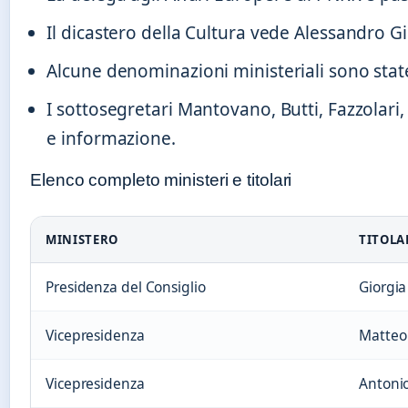
Il dicastero della Cultura vede Alessandro 
Alcune denominazioni ministeriali sono state
I sottosegretari Mantovano, Butti, Fazzolari
e informazione.
Elenco completo ministeri e titolari
MINISTERO
TITOLA
Presidenza del Consiglio
Giorgia
Vicepresidenza
Matteo 
Vicepresidenza
Antonio