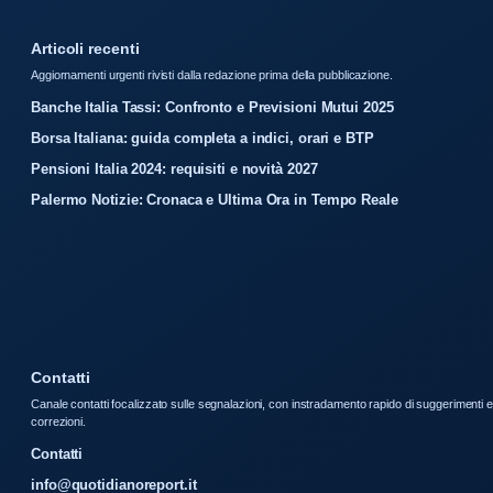
Articoli recenti
Aggiornamenti urgenti rivisti dalla redazione prima della pubblicazione.
Banche Italia Tassi: Confronto e Previsioni Mutui 2025
Borsa Italiana: guida completa a indici, orari e BTP
Pensioni Italia 2024: requisiti e novità 2027
Palermo Notizie: Cronaca e Ultima Ora in Tempo Reale
Contatti
Canale contatti focalizzato sulle segnalazioni, con instradamento rapido di suggerimenti e
correzioni.
Contatti
info@quotidianoreport.it