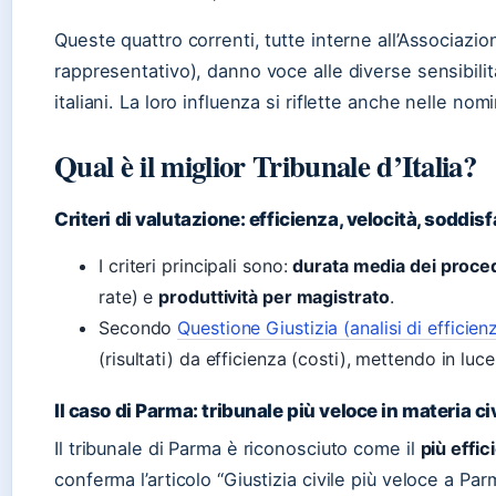
Queste quattro correnti, tutte interne all’Associaz
rappresentativo), danno voce alle diverse sensibilità
italiani. La loro influenza si riflette anche nelle nomin
Qual è il miglior Tribunale d’Italia?
Criteri di valutazione: efficienza, velocità, soddis
I criteri principali sono:
durata media dei proce
rate) e
produttività per magistrato
.
Secondo
Questione Giustizia (analisi di efficien
(risultati) da efficienza (costi), mettendo in luce 
Il caso di Parma: tribunale più veloce in materia ci
Il tribunale di Parma è riconosciuto come il
più effic
conferma l’articolo “Giustizia civile più veloce a Par