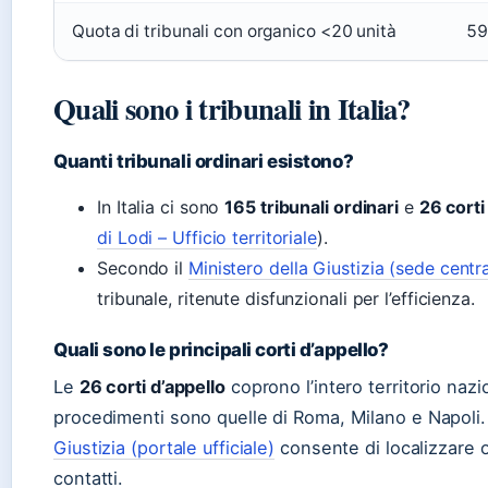
Quota di tribunali con organico <20 unità
59
Quali sono i tribunali in Italia?
Quanti tribunali ordinari esistono?
In Italia ci sono
165 tribunali ordinari
e
26 corti
di Lodi – Ufficio territoriale
).
Secondo il
Ministero della Giustizia (sede centr
tribunale, ritenute disfunzionali per l’efficienza.
Quali sono le principali corti d’appello?
Le
26 corti d’appello
coprono l’intero territorio naz
procedimenti sono quelle di Roma, Milano e Napoli.
Giustizia (portale ufficiale)
consente di localizzare og
contatti.