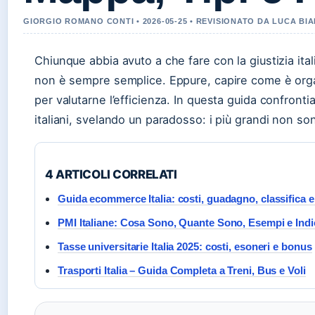
GIORGIO ROMANO CONTI • 2026-05-25 • REVISIONATO DA LUCA BI
Chiunque abbia avuto a che fare con la giustizia italia
non è sempre semplice. Eppure, capire come è organi
per valutarne l’efficienza. In questa guida confront
italiani, svelando un paradosso: i più grandi non son
4 ARTICOLI CORRELATI
Guida ecommerce Italia: costi, guadagno, classifica e
PMI Italiane: Cosa Sono, Quante Sono, Esempi e Indi
Tasse universitarie Italia 2025: costi, esoneri e bonus
Trasporti Italia – Guida Completa a Treni, Bus e Voli