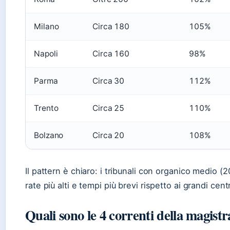
Milano
Circa 180
105%
Napoli
Circa 160
98%
Parma
Circa 30
112%
Trento
Circa 25
110%
Bolzano
Circa 20
108%
Il pattern è chiaro: i tribunali con organico medio 
rate più alti e tempi più brevi rispetto ai grandi centr
Quali sono le 4 correnti della magist