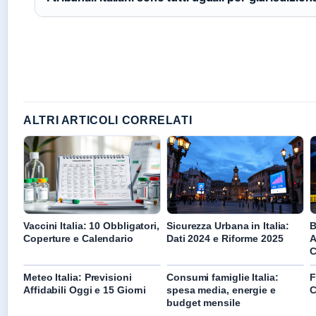
ALTRI ARTICOLI CORRELATI
Vaccini Italia: 10 Obbligatori,
Sicurezza Urbana in Italia:
B
Coperture e Calendario
Dati 2024 e Riforme 2025
A
C
Meteo Italia: Previsioni
Consumi famiglie Italia:
F
Affidabili Oggi e 15 Giorni
spesa media, energie e
C
budget mensile