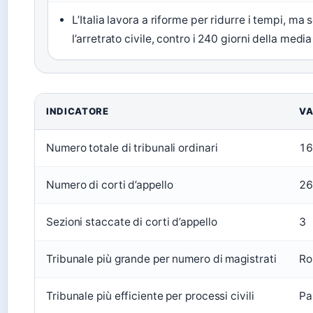
L’Italia lavora a riforme per ridurre i tempi, ma
l’arretrato civile, contro i 240 giorni della media
INDICATORE
VA
Numero totale di tribunali ordinari
16
Numero di corti d’appello
26
Sezioni staccate di corti d’appello
3
Tribunale più grande per numero di magistrati
R
Tribunale più efficiente per processi civili
Pa