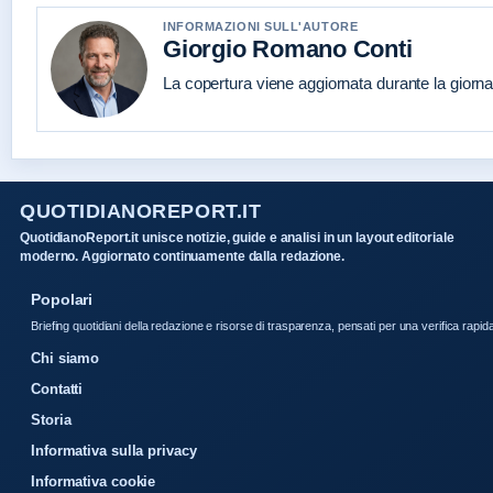
INFORMAZIONI SULL'AUTORE
Giorgio Romano Conti
La copertura viene aggiornata durante la giornat
QUOTIDIANOREPORT.IT
QuotidianoReport.it unisce notizie, guide e analisi in un layout editoriale
moderno. Aggiornato continuamente dalla redazione.
Popolari
Briefing quotidiani della redazione e risorse di trasparenza, pensati per una verifica rapid
Chi siamo
Contatti
Storia
Informativa sulla privacy
Informativa cookie