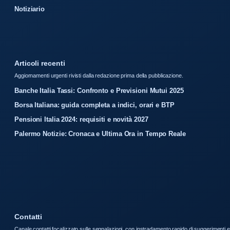
Notiziario
Articoli recenti
Aggiornamenti urgenti rivisti dalla redazione prima della pubblicazione.
Banche Italia Tassi: Confronto e Previsioni Mutui 2025
Borsa Italiana: guida completa a indici, orari e BTP
Pensioni Italia 2024: requisiti e novità 2027
Palermo Notizie: Cronaca e Ultima Ora in Tempo Reale
Contatti
Canale contatti focalizzato sulle segnalazioni, con instradamento rapido di suggerimenti e