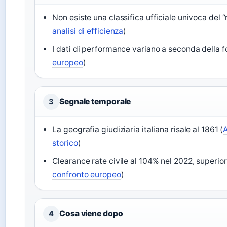
Non esiste una classifica ufficiale univoca del “
analisi di efficienza
)
I dati di performance variano a seconda della fo
europeo
)
Segnale temporale
3
La geografia giudiziaria italiana risale al 1861 (
A
storico
)
Clearance rate civile al 104% nel 2022, superio
confronto europeo
)
Cosa viene dopo
4