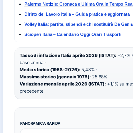
Palermo Notizie: Cronaca e Ultima Ora in Tempo Rea
Diritto del Lavoro Italia – Guida pratica e aggiornata
Volley Italia: partite, stipendi e chi sostituirà De Gen
Scioperi Italia – Calendario Oggi Orari Trasporti
Tasso di inflazione Italia aprile 2026 (ISTAT):
+2,7% 
base annua ·
Media storica (1958‑2026):
5,43% ·
Massimo storico (gennaio 1975):
25,68% ·
Variazione mensile aprile 2026 (ISTAT):
+1,1% su me
precedente
PANORAMICA RAPIDA