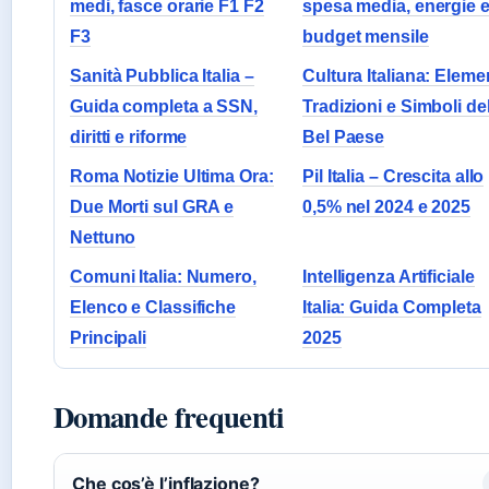
medi, fasce orarie F1 F2
spesa media, energie 
F3
budget mensile
Sanità Pubblica Italia –
Cultura Italiana: Elemen
Guida completa a SSN,
Tradizioni e Simboli de
diritti e riforme
Bel Paese
Roma Notizie Ultima Ora:
Pil Italia – Crescita allo
Due Morti sul GRA e
0,5% nel 2024 e 2025
Nettuno
Comuni Italia: Numero,
Intelligenza Artificiale
Elenco e Classifiche
Italia: Guida Completa
Principali
2025
Domande frequenti
Che cos’è l’inflazione?