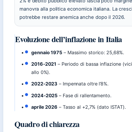
2% e debito pubblico elevato lascia poco margine
manovra alla politica economica italiana. La cresc
potrebbe restare anemica anche dopo il 2026.
Evoluzione dell’inflazione in Italia
gennaio 1975
– Massimo storico: 25,68%.
2016‑2021
– Periodo di bassa inflazione (vic
allo 0%).
2022‑2023
– Impennata oltre l’8%.
2024‑2025
– Fase di rallentamento.
aprile 2026
– Tasso al +2,7% (dato ISTAT).
Quadro di chiarezza