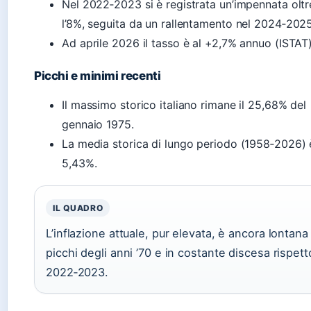
Nel 2022‑2023 si è registrata un’impennata oltr
l’8%, seguita da un rallentamento nel 2024‑2025
Ad aprile 2026 il tasso è al +2,7% annuo (ISTAT)
Picchi e minimi recenti
Il massimo storico italiano rimane il 25,68% del
gennaio 1975.
La media storica di lungo periodo (1958‑2026) 
5,43%.
IL QUADRO
L’inflazione attuale, pur elevata, è ancora lontana
picchi degli anni ’70 e in costante discesa rispett
2022‑2023.