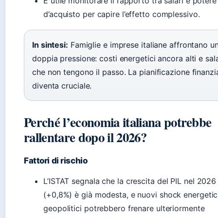
È utile monitorare il rapporto tra salari e potere
d’acquisto per capire l’effetto complessivo.
In sintesi:
Famiglie e imprese italiane affrontano u
doppia pressione: costi energetici ancora alti e sala
che non tengono il passo. La pianificazione finanzi
diventa cruciale.
Perché l’economia italiana potrebbe
rallentare dopo il 2026?
Fattori di rischio
L’ISTAT segnala che la crescita del PIL nel 2026
(+0,8%) è già modesta, e nuovi shock energetic
geopolitici potrebbero frenare ulteriormente