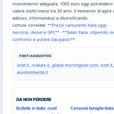
investimento adeguata, 1000 euro oggi potrebbero
valere molto meno tra 30 anni. Il momento di agire 
adesso, informandosi e diversificando.
Letture correlate:
**Prezzi carburante Italia oggi:
benzina, diesel e GPL**
·
**Salari Italia: stipendio m
confronto e potere d’acquisto**
FONTI AGGIUNTIVE
istat.it
,
rivaluta.it
,
global.morningstar.com
,
istat.it
,
assolombarda.it
DA NON PERDERE
Bollette in Italia: costi
Consumi famiglie Italia