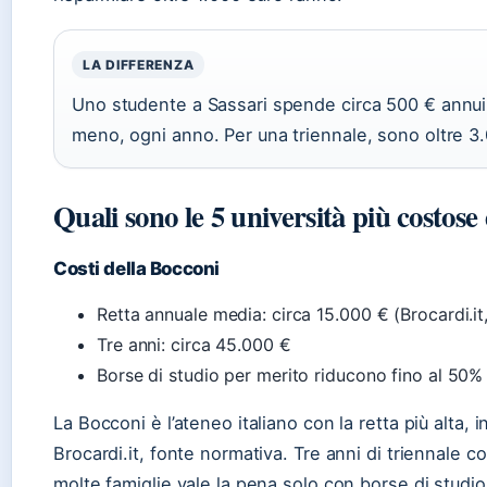
LA DIFFERENZA
Uno studente a Sassari spende circa 500 € annui c
meno, ogni anno. Per una triennale, sono oltre 3.
Quali sono le 5 università più costose 
Costi della Bocconi
Retta annuale media: circa 15.000 € (Brocardi.it
Tre anni: circa 45.000 €
Borse di studio per merito riducono fino al 50%
La Bocconi è l’ateneo italiano con la retta più alta,
Brocardi.it, fonte normativa. Tre anni di triennale c
molte famiglie vale la pena solo con borse di studio