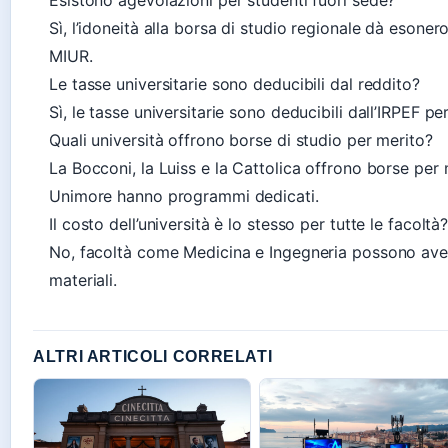
Esistono agevolazioni per studenti fuori sede?
Sì, l’idoneità alla borsa di studio regionale dà esone
MIUR.
Le tasse universitarie sono deducibili dal reddito?
Sì, le tasse universitarie sono deducibili dall’IRPEF 
Quali università offrono borse di studio per merito?
La Bocconi, la Luiss e la Cattolica offrono borse per me
Unimore hanno programmi dedicati.
Il costo dell’università è lo stesso per tutte le facoltà
No, facoltà come Medicina e Ingegneria possono avere
materiali.
ALTRI ARTICOLI CORRELATI