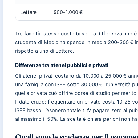
Lettere
900-1.000 €
Tre facoltà, stesso costo base. La differenza non è
studente di Medicina spende in media 200-300 € in pi
rispetto a uno di Lettere.
Differenze tra atenei pubblici e privati
Gli atenei privati costano da 10.000 a 25.000 € annu
una famiglia con ISEE sotto 30.000 €, l’università p
quella privata può offrire borse di studio per merito
Il dato crudo: frequentare un privato costa 10-25 vo
ISEE basso, l’esonero totale ti fa pagare zero al pu
al massimo il 50%. La scelta è chiara per chi non ha
Quali sono le scadenze per il pagamen