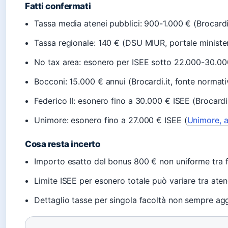
Fatti confermati
Tassa media atenei pubblici: 900-1.000 € (Brocardi
Tassa regionale: 140 € (DSU MIUR, portale minister
No tax area: esonero per ISEE sotto 22.000-30.000
Bocconi: 15.000 € annui (Brocardi.it, fonte normati
Federico II: esonero fino a 30.000 € ISEE (Brocardi
Unimore: esonero fino a 27.000 € ISEE (
Unimore, a
Cosa resta incerto
Importo esatto del bonus 800 € non uniforme tra fo
Limite ISEE per esonero totale può variare tra atene
Dettaglio tasse per singola facoltà non sempre a