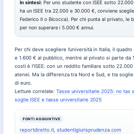
In sintesi:
Per uno studente con ISEE sotto 22.000 €,
ha un ISEE tra 22.000 e 30.000 €, conviene sceglie
Federico II o Bicocca). Per chi punta al privato, le 
per non superare i 5.000 € annui.
Per chi deve scegliere l’università in Italia, il quadr
e 1.600 € al pubblico, mentre al privato si parte da 
costi è l’ISEE: con un reddito familiare sotto 22.000 
atenei. Ma la differenza tra Nord e Sud, e tra sogli
di euro.
Letture correlate:
Tasse universitarie 2025: no tax 
soglie ISEE e tasse universitarie 2025
FONTI AGGIUNTIVE
reportdiretto.it
,
studentigiurisprudenza.com