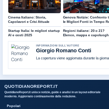
Cinema Italiano: Storia,
Genova Notizie: Confronto t
Capolavori e Crisi Attuale
le Migliori Fonti in Tempo R
Startup Italia: le migliori startup
Regioni italiane: 20 o 21?
AI e costi 2025
Elenco, mappa e capoluogh
INFORMAZIONI SULL'AUTORE
Giorgio Romano Conti
La copertura viene aggiornata durante la giornat
QUOTIDIANOREPORT.IT
QuotidianoReport.it unisce notizie, guide e analisi in un layout editoriale
moderno. Aggiornato continuamente dalla redazione.
Popolari