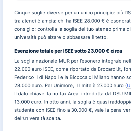
Cinque soglie diverse per un unico principio: più l’
tra atenei è ampia: chi ha ISEE 28.000 € è esonerato
consiglio: controlla la soglia del tuo ateneo prima
università può alzare o abbassare il tetto.
Esenzione totale per ISEE sotto 23.000 € circa
La soglia nazionale MUR per l’esonero integrale ne
22.000 euro ISEE, come riportato da Brocardi.it, fon
Federico II di Napoli e la Bicocca di Milano hanno s
28.000 euro. Per Unimore, il limite è 27.000 euro (
U
Il dato chiave: la no tax Area, introdotta dal DSU MI
13.000 euro. In otto anni, la soglia è quasi raddopp
studente con ISEE fino a 30.000 €, vale la pena veri
dell’università scelta.