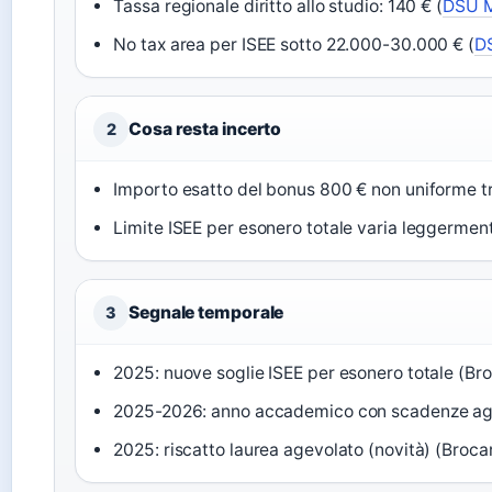
Tassa regionale diritto allo studio: 140 € (
DSU M
No tax area per ISEE sotto 22.000-30.000 € (
DS
Cosa resta incerto
2
Importo esatto del bonus 800 € non uniforme tra
Limite ISEE per esonero totale varia leggermen
Segnale temporale
3
2025: nuove soglie ISEE per esonero totale (Bro
2025-2026: anno accademico con scadenze aggi
2025: riscatto laurea agevolato (novità) (Brocar