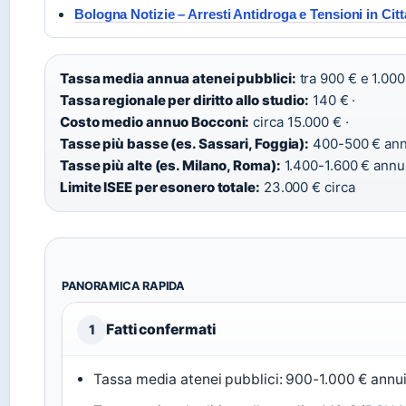
Bologna Notizie – Arresti Antidroga e Tensioni in Citt
Tassa media annua atenei pubblici:
tra 900 € e 1.000
Tassa regionale per diritto allo studio:
140 € ·
Costo medio annuo Bocconi:
circa 15.000 € ·
Tasse più basse (es. Sassari, Foggia):
400-500 € annu
Tasse più alte (es. Milano, Roma):
1.400-1.600 € annui
Limite ISEE per esonero totale:
23.000 € circa
PANORAMICA RAPIDA
Fatti confermati
1
Tassa media atenei pubblici: 900-1.000 € annui