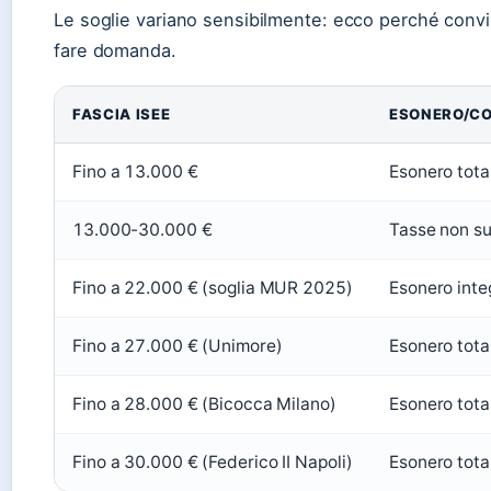
Le soglie variano sensibilmente: ecco perché convie
fare domanda.
FASCIA ISEE
ESONERO/CO
Fino a 13.000 €
Esonero total
13.000-30.000 €
Tasse non su
Fino a 22.000 € (soglia MUR 2025)
Esonero integ
Fino a 27.000 € (Unimore)
Esonero tota
Fino a 28.000 € (Bicocca Milano)
Esonero tota
Fino a 30.000 € (Federico II Napoli)
Esonero total